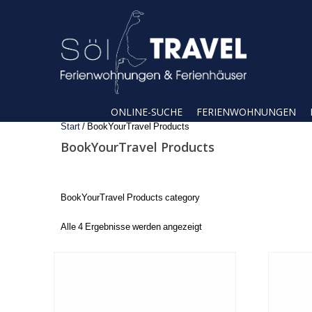
ONLINE-SUCHE
FERIENWOHNUNGEN
Start
/ BookYourTravel Products
BookYourTravel Products
BookYourTravel Products category
Alle 4 Ergebnisse werden angezeigt