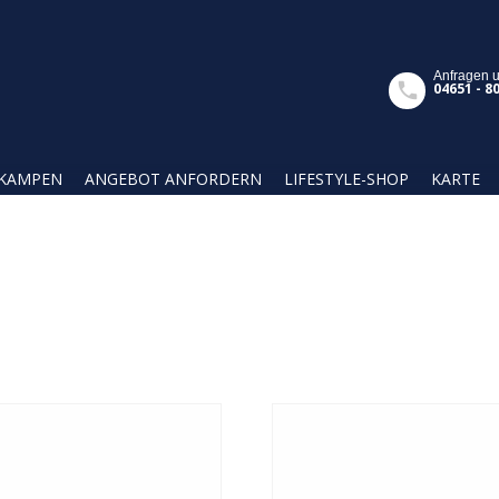
Anfragen 
04651 - 8
KAMPEN
ANGEBOT ANFORDERN
LIFESTYLE-SHOP
KARTE