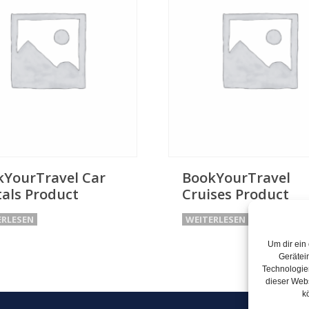
kYourTravel Car
BookYourTravel
als Product
Cruises Product
ERLESEN
WEITERLESEN
Um dir ein
Gerätei
Technologien
dieser Webs
k