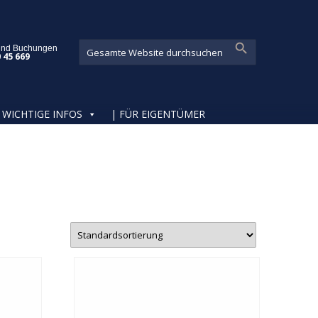
und Buchungen
0 45 669
WICHTIGE INFOS
| FÜR EIGENTÜMER