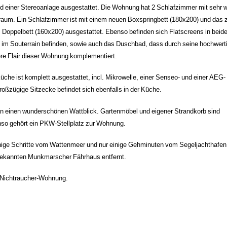
 einer Stereoanlage ausgestattet. Die Wohnung hat 2 Schlafzimmer mit sehr w
raum. Ein Schlafzimmer ist mit einem neuen Boxspringbett (180x200) und das 
Doppelbett (160x200) ausgestattet. Ebenso befinden sich Flatscreens in beid
 im Souterrain befinden, sowie auch das Duschbad, dass durch seine hochwert
re Flair dieser Wohnung komplementiert.
üche ist komplett ausgestattet, incl. Mikrowelle, einer Senseo- und einer AEG-
oßzügige Sitzecke befindet sich ebenfalls in der Küche.
an einen wunderschönen Wattblick. Gartenmöbel und eigener Strandkorb sind
nso gehört ein PKW-Stellplatz zur Wohnung.
nige Schritte vom Wattenmeer und nur einige Gehminuten vom Segeljachthafen
kannten Munkmarscher Fährhaus entfernt.
 Nichtraucher-Wohnung.