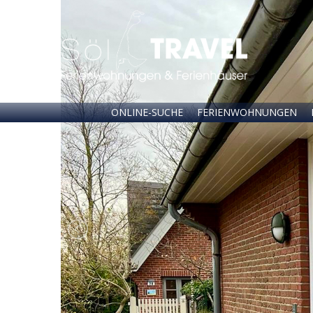
ONLINE-SUCHE
FERIENWOHNUNGEN