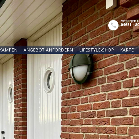
Anfragen 
04651 - 8
KAMPEN
ANGEBOT ANFORDERN
LIFESTYLE-SHOP
KARTE