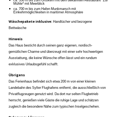
ca. 350 m bis zum Ortskern mit dem bekannten Restaurant *Zur
Mühle* mit Meerblick
ca. 700 m bis zum Hafen Munkmarsch mit
Einkehrmöglichkeiten in maritimer Atmosphäre
Wäschepakete inklusive:
Handtücher und bezogene
Bettwäsche
Hinweis
Das Haus besticht durch seinen ganz eigenen, nordisch-
gemütlichen Charme und überzeugt mit einer sehr hochwertigen
Ausstattung, die keine Wünsche offen lässt und ein rundum
exklusives Urlaubsgefühl schafft.
Übrigens
Das Ferienhaus befindet sich etwa 200 m von einer kleinen
Landebahn des Sylter Flughafens entfernt, die ausschließlich von
Privatflugzeugen genutzt wird. Da dort nur selten Flugbetrieb
herrscht, genießen viele Gäste die ruhige Lage und schätzen
zugleich die besondere Nähe zum typischen Inselgeschehen.