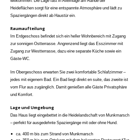
willkommen. Die Lage fast in Alleinlage am Rande der
Heideflächen sorgt für eine entspannte Atmosphäre und lädt zu
Spaziergängen direkt ab Haustür ein.
Raumaufteilung
Im Erdgeschoss befindet sich ein heller Wohnbereich mit Zugang
zur sonnigen Ostterrasse. Angrenzend liegt das Esszimmer mit
Zugang zur Westterrasse, dazu eine separate Küche sowie ein
Gäste-WC.
Im Obergeschoss erwarten Sie zwei komfortable Schlafzimmer –
jedes mit eigenem Bad. Ein Bad liegt direkt en suite, das zweite ist
vom Flur aus zugänglich. Damit genießen alle Gäste Privatsphäre
und Komfort.
Lage und Umgebung
Das Haus liegt eingebettet in die Heidelandschaft von Munkmarsch
– perfekt für ausgedehnte Spaziergänge mit oder ohne Hund.
ca. 400 m bis zum Strand von Munkmarsch