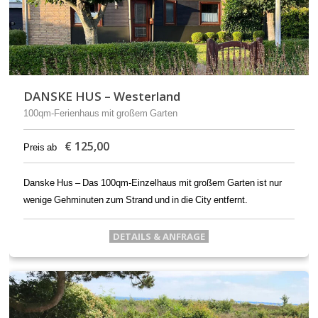
DANSKE HUS – Westerland
100qm-Ferienhaus mit großem Garten
€
125,00
Preis ab
Danske Hus – Das 100qm-Einzelhaus mit großem Garten ist nur
wenige Gehminuten zum Strand und in die City entfernt.
DETAILS & ANFRAGE