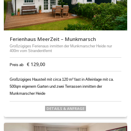
Ferienhaus MeerZeit – Munkmarsch
Großzügiges Ferienaus inmitten der Munkmarscher Heide nur
400m vom Strandentfernt
€
129,00
Preis ab
Großzügiges Hausteil mit circa 120 m² fast in Alleinlage mit ca.
500qm eigenem Garten und zwei Terrassen inmitten der
Munkmarscher Heide
DETAILS & ANFRAGE