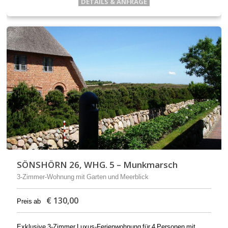
DETAILS & ANFRAGE
SÖNSHÖRN 26, WHG. 5 – Munkmarsch
3-Zimmer-Wohnung mit Garten und Meerblick
€
130,00
Preis ab
Exklusive 3-Zimmer Luxus-Ferienwohnung für 4 Personen mit