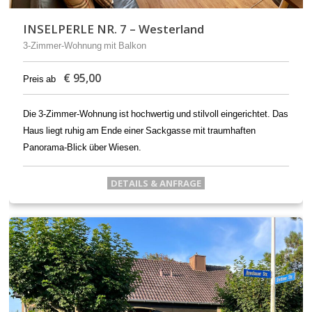
INSELPERLE NR. 7 – Westerland
3-Zimmer-Wohnung mit Balkon
€
95,00
Preis ab
Die 3-Zimmer-Wohnung ist hochwertig und stilvoll eingerichtet. Das
Haus liegt ruhig am Ende einer Sackgasse mit traumhaften
Panorama-Blick über Wiesen.
DETAILS & ANFRAGE