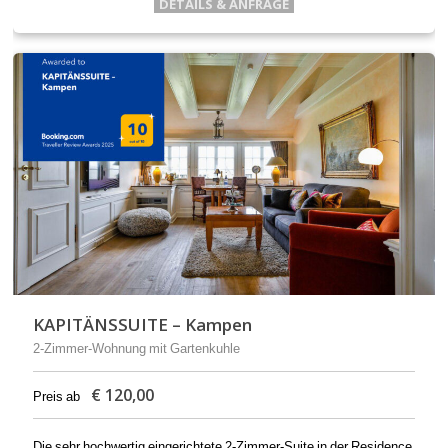
DETAILS & ANFRAGE
KAPITÄNSSUITE – Kampen
2-Zimmer-Wohnung mit Gartenkuhle
€
120,00
Preis ab
Die sehr hochwertig eingerichtete 2-Zimmer-Suite in der Residence