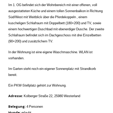
Im 1. OG befindet sich der Wohnbereich mit einer offenen, voll
ausgestatteten Küche und einem tollen Sonnenbalkon in Richtung
Süd/West mit Weitblick über die Pferdekoppeln , einem
kuscheligen Schlafraum mit Doppelbett (180×200) und TV, sowie
einem hochwertigen Duschbad mit ebenerdiger Dusche. Der zweite
Schlafraum befindet sich im Dachgeschoss mit drei Einzelbetten
(90×200) und zusätzlichem TV.
In der Wohnung ist eine eigene Waschmaschine. WLAN ist
vorhanden.
Im Garten steht noch ein eigener Sonnenplatz mit Strandkorb
bereit.
Ein PKW-Stellplatz gehört zur Wohnung.
Adresse:
Kolberger Straße 22, 25980 Westerland
Belegung:
4 Personen
Hunde
:
erlaubt