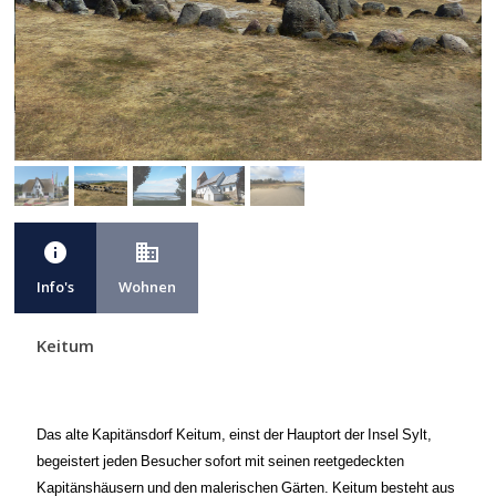
info
business
Info's
Wohnen
Keitum
Das alte Kapitänsdorf Keitum, einst der Hauptort der Insel Sylt,
begeistert jeden Besucher sofort mit seinen reetgedeckten
Kapitänshäusern und den malerischen Gärten. Keitum besteht aus