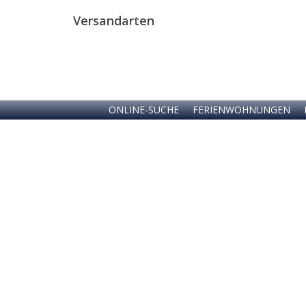
Versandarten
ONLINE-SUCHE
FERIENWOHNUNGEN